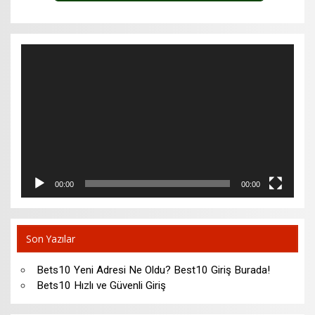
Video
oynatıcı
00:00
00:00
Son Yazılar
Bets10 Yeni Adresi Ne Oldu? Best10 Giriş Burada!
Bets10 Hızlı ve Güvenli Giriş