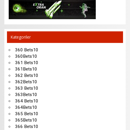
Kategoriler
360 Bets10
360Bets10
361 Bets10
361Bets10
362 Bets10
362Bets10
363 Bets10
363Bets10
364 Bets10
364Bets10
365 Bets10
365Bets10
366 Bets10