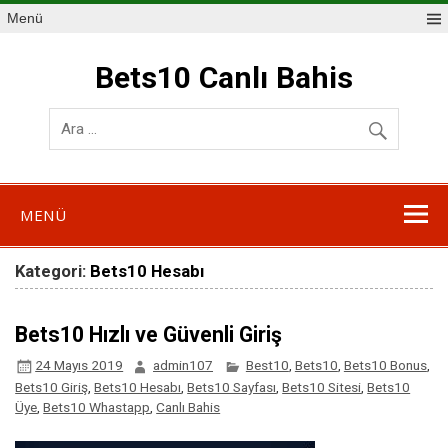
İçeriğe
Menü
geç
Bets10 Canlı Bahis
Canlı Bahis Oynamanın Keyfi Bets10'da Yaşanır!
MENÜ
Kategori:
Bets10 Hesabı
Bets10 Hızlı ve Güvenli Giriş
24 Mayıs 2019
admin107
Best10
,
Bets10
,
Bets10 Bonus
,
Bets10 Giriş
,
Bets10 Hesabı
,
Bets10 Sayfası
,
Bets10 Sitesi
,
Bets10
Üye
,
Bets10 Whastapp
,
Canlı Bahis