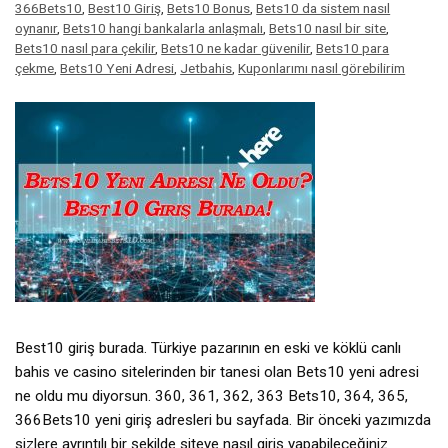
366Bets10
,
Best10 Giriş
,
Bets10 Bonus
,
Bets10 da sistem nasıl
oynanır
,
Bets10 hangi bankalarla anlaşmalı
,
Bets10 nasıl bir site
,
Bets10 nasıl para çekilir
,
Bets10 ne kadar güvenilir
,
Bets10 para
çekme
,
Bets10 Yeni Adresi
,
Jetbahis
,
Kuponlarımı nasıl görebilirim
Best10 giriş burada. Türkiye pazarının en eski ve köklü canlı
bahis ve casino sitelerinden bir tanesi olan Bets10 yeni adresi
ne oldu mu diyorsun. 360, 361, 362, 363 Bets10, 364, 365,
366Bets10 yeni giriş adresleri bu sayfada. Bir önceki yazımızda
sizlere ayrıntılı bir şekilde siteye nasıl giriş yapabileceğiniz