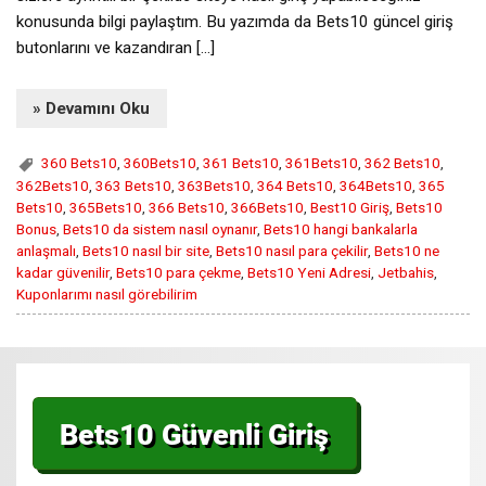
konusunda bilgi paylaştım. Bu yazımda da Bets10 güncel giriş
butonlarını ve kazandıran […]
» Devamını Oku
360 Bets10
,
360Bets10
,
361 Bets10
,
361Bets10
,
362 Bets10
,
362Bets10
,
363 Bets10
,
363Bets10
,
364 Bets10
,
364Bets10
,
365
Bets10
,
365Bets10
,
366 Bets10
,
366Bets10
,
Best10 Giriş
,
Bets10
Bonus
,
Bets10 da sistem nasıl oynanır
,
Bets10 hangi bankalarla
anlaşmalı
,
Bets10 nasıl bir site
,
Bets10 nasıl para çekilir
,
Bets10 ne
kadar güvenilir
,
Bets10 para çekme
,
Bets10 Yeni Adresi
,
Jetbahis
,
Kuponlarımı nasıl görebilirim