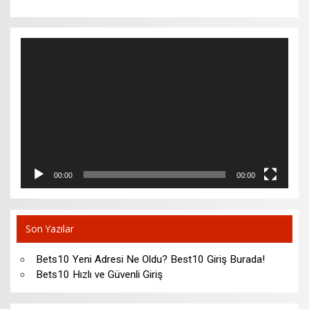
Video
oynatıcı
00:00
00:00
Son Yazılar
Bets10 Yeni Adresi Ne Oldu? Best10 Giriş Burada!
Bets10 Hızlı ve Güvenli Giriş