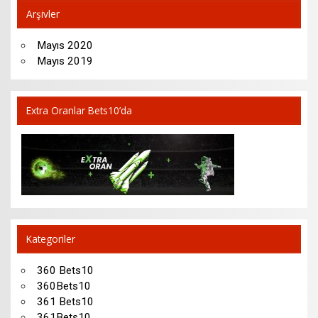
Arşivler
Mayıs 2020
Mayıs 2019
Extra Oranlar Bets10’da
Kategoriler
360 Bets10
360Bets10
361 Bets10
361Bets10