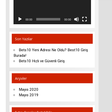
00:00
00:00
Son Yazılar
Bets10 Yeni Adresi Ne Oldu? Best10 Giriş
Burada!
Bets10 Hızlı ve Güvenli Giriş
Arşivler
Mayıs 2020
Mayıs 2019