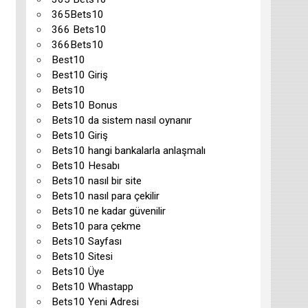
365Bets10
366 Bets10
366Bets10
Best10
Best10 Giriş
Bets10
Bets10 Bonus
Bets10 da sistem nasıl oynanır
Bets10 Giriş
Bets10 hangi bankalarla anlaşmalı
Bets10 Hesabı
Bets10 nasıl bir site
Bets10 nasıl para çekilir
Bets10 ne kadar güvenilir
Bets10 para çekme
Bets10 Sayfası
Bets10 Sitesi
Bets10 Üye
Bets10 Whastapp
Bets10 Yeni Adresi