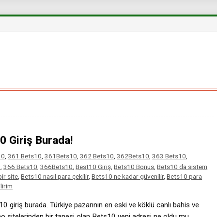
a Yaşanır!
0 Giriş Burada!
10
,
361 Bets10
,
361Bets10
,
362 Bets10
,
362Bets10
,
363 Bets10
,
0
,
366 Bets10
,
366Bets10
,
Best10 Giriş
,
Bets10 Bonus
,
Bets10 da sistem
ir site
,
Bets10 nasıl para çekilir
,
Bets10 ne kadar güvenilir
,
Bets10 para
lirim
0 giriş burada. Türkiye pazarının en eski ve köklü canlı bahis ve
o sitelerinden bir tanesi olan Bets10 yeni adresi ne oldu mu